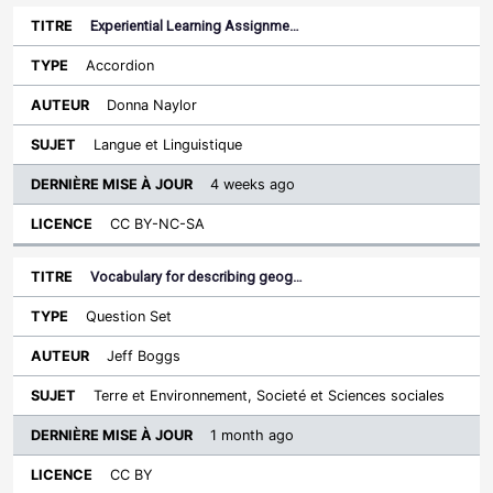
Experiential Learning Assignme…
Accordion
Donna Naylor
Langue et Linguistique
4 weeks ago
CC BY-NC-SA
Vocabulary for describing geog…
Question Set
Jeff Boggs
Terre et Environnement, Societé et Sciences sociales
1 month ago
CC BY