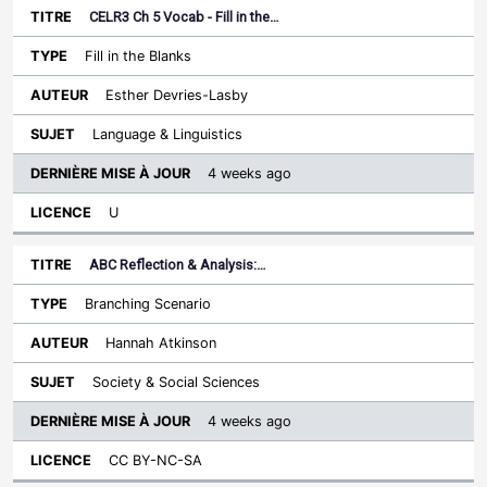
CELR3 Ch 5 Vocab - Fill in the…
Fill in the Blanks
Esther Devries-Lasby
Language & Linguistics
4 weeks ago
U
ABC Reflection & Analysis:…
Branching Scenario
Hannah Atkinson
Society & Social Sciences
4 weeks ago
CC BY-NC-SA