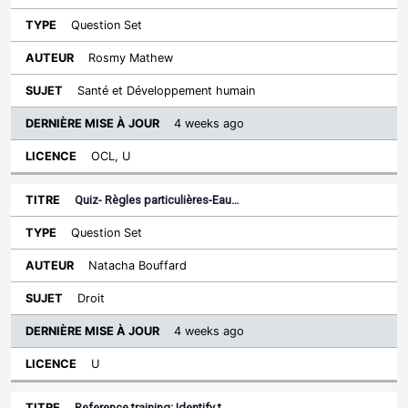
Question Set
Rosmy Mathew
Santé et Développement humain
4 weeks ago
OCL, U
Quiz- Règles particulières-Eau…
Question Set
Natacha Bouffard
Droit
4 weeks ago
U
Reference training: Identify t…