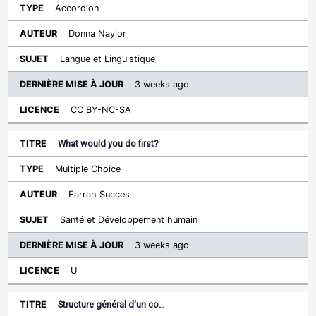
Accordion
Donna Naylor
Langue et Linguistique
3 weeks ago
CC BY-NC-SA
What would you do first?
Multiple Choice
Farrah Succes
Santé et Développement humain
3 weeks ago
U
Structure général d'un co…