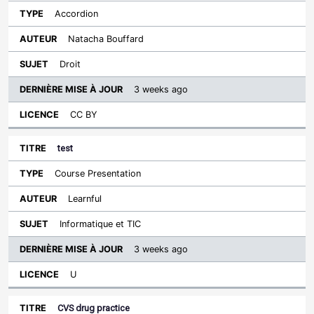
Accordion
Natacha Bouffard
Droit
3 weeks ago
CC BY
test
Course Presentation
Learnful
Informatique et TIC
3 weeks ago
U
CVS drug practice