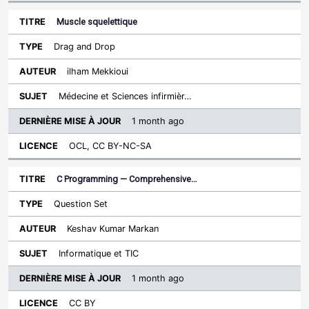
Muscle squelettique
Drag and Drop
ilham Mekkioui
Médecine et Sciences infirmièr…
1 month ago
OCL, CC BY-NC-SA
C Programming — Comprehensive…
Question Set
Keshav Kumar Markan
Informatique et TIC
1 month ago
CC BY