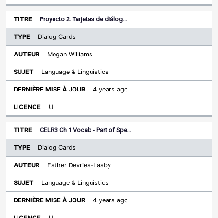
Proyecto 2: Tarjetas de diálog…
Dialog Cards
Megan Williams
Language & Linguistics
4 years ago
U
CELR3 Ch 1 Vocab - Part of Spe…
Dialog Cards
Esther Devries-Lasby
Language & Linguistics
4 years ago
U