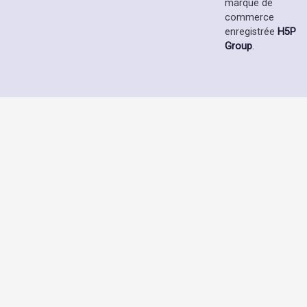
marque de
commerce
enregistrée
H5P
Group
.