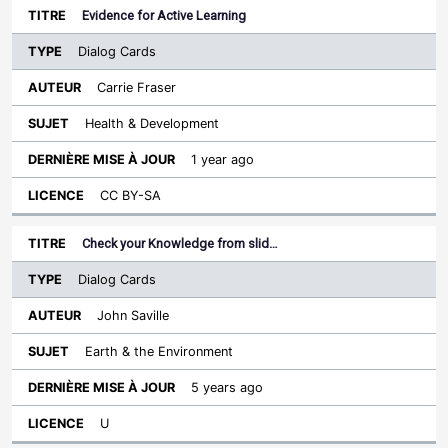
Evidence for Active Learning
Dialog Cards
Carrie Fraser
Health & Development
1 year ago
CC BY-SA
Check your Knowledge from slid…
Dialog Cards
John Saville
Earth & the Environment
5 years ago
U