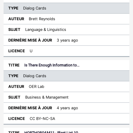
Dialog Cards
Brett Reynolds
Language & Linguistics
3 years ago
U
Is There Enough Information to…
Dialog Cards
OER Lab
Business & Management
4 years ago
CC BY-NC-SA
HORTHOR04:M11 - Plant List 10