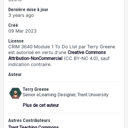
Dernière mise à jour
3 years ago
Créé
09 Mar 2023
License
CRIM 3640 Module 1 To Do List par Terry Greene
est autorisé en vertu d'une
Creative Commons
(CC BY-NC 4.0), sauf
Attribution-NonCommercial
indication contraire.
Auteur
Terry Greene
Senior eLearning Designer
, Trent University
Plus de cet auteur
Autres Contributeurs
Trent Teaching Commons