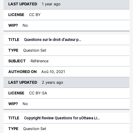
1 year ago
CC BY
No
Questions sur le droit d'auteur p…
Question Set
Référence
Aoû 10, 2021
2 years ago
CC BY-SA
No
Copyright Review Questions for uOttawa Li…
Question Set