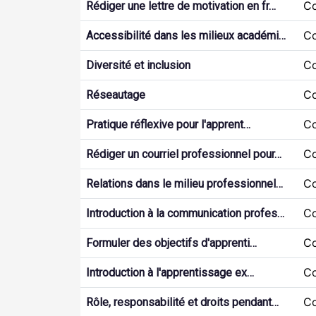
Co
Rédiger une lettre de motivation en fr…
Co
Accessibilité dans les milieux académi…
Co
Diversité et inclusion
Co
Réseautage
Co
Pratique réflexive pour l'apprent…
Co
Rédiger un courriel professionnel pour…
Co
Relations dans le milieu professionnel…
Co
Introduction à la communication profes…
Co
Formuler des objectifs d'apprenti…
Co
Introduction à l'apprentissage ex…
Co
Rôle, responsabilité et droits pendant…