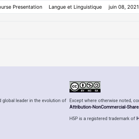
urse Presentation
Langue et Linguistique
juin 08, 2021
Except where otherwise noted, cont
 global leader in the evolution of
Attribution-NonCommercial-ShareAl
H5P is a registered trademark of
H