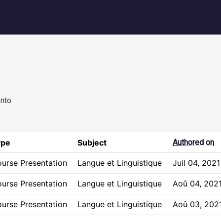
igation
onto
ype
Subject
Authored on
urse Presentation
Langue et Linguistique
Juil 04, 2021
urse Presentation
Langue et Linguistique
Aoû 04, 202
urse Presentation
Langue et Linguistique
Aoû 03, 202