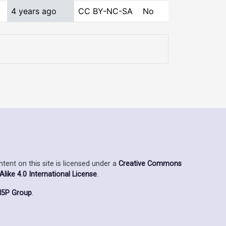
4 years ago
CC BY-NC-SA
No
ent on this site is licensed under a
Creative Commons
ike 4.0 International License
.
5P Group
.