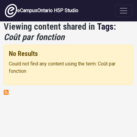
Skip to main content
eCampusOntario H5P Studio
Viewing content shared in
Tags
:
Coût par fonction
No Results
Could not find any content using the term: Coût par
fonction