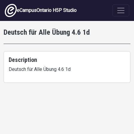
Skip to main content
eCampusOntario H5P Studio
Deutsch für Alle Übung 4.6 1d
Description
Deutsch für Alle Übung 4.6 1d