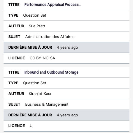
Performance Appraisal Process…
Question Set
Sue Pratt
Administration des Affaires
4 years ago
CC BY-NC-SA
Inbound and Outbound Storage
Question Set
Kiranjot Kaur
Business & Management
4 years ago
U