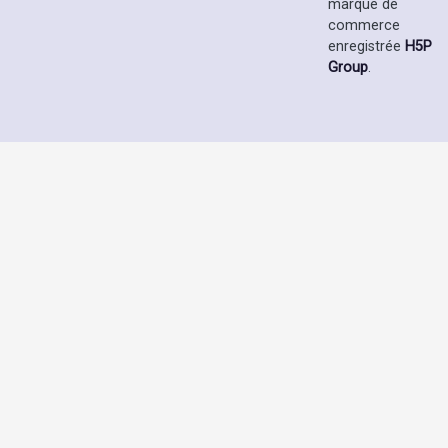
marque de
commerce
enregistrée
H5P
Group
.