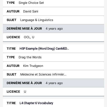
Single Choice Set
David Sani
Language & Linguistics
4 years ago
OCL, U
H5P Example (Word Drag) CanMED…
Drag the Words
Kim Trudgeon
Médecine et Sciences infirmièr…
4 years ago
U
L4 Chapter 6 Vocabulary