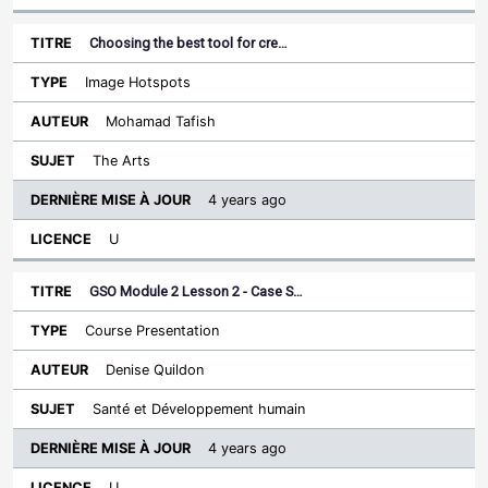
Choosing the best tool for cre…
Image Hotspots
Mohamad Tafish
The Arts
4 years ago
U
GSO Module 2 Lesson 2 - Case S…
Course Presentation
Denise Quildon
Santé et Développement humain
4 years ago
U