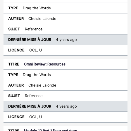
Drag the Words
Chelsie Lalonde
Reference
4 years ago
OCL, U
Omni Review: Resources
Drag the Words
Chelsie Lalonde
Reference
4 years ago
OCL, U
Module 12 Part 1 Drag and drop