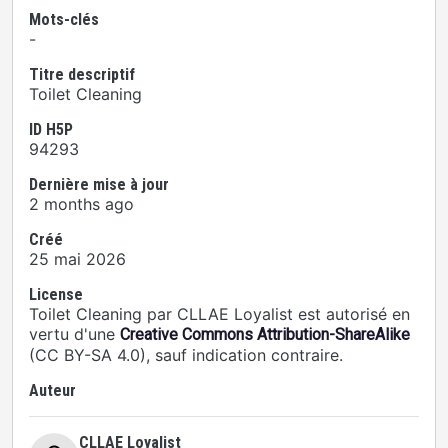
Mots-clés
-
Titre descriptif
Toilet Cleaning
ID H5P
94293
Dernière mise à jour
2 months ago
Créé
25 mai 2026
License
Toilet Cleaning par CLLAE Loyalist est autorisé en
vertu d'une
Creative Commons Attribution-ShareAlike
(CC BY-SA 4.0), sauf indication contraire.
Auteur
CLLAE Loyalist