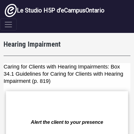
Aller au contenu principal
Le Studio H5P d’eCampusOntario
Hearing Impairment