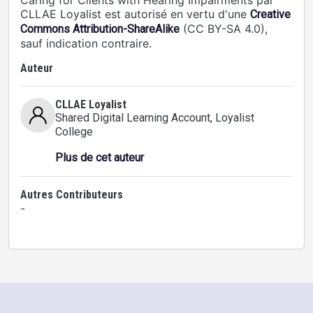
Caring for Clients with Hearing Impairments par
CLLAE Loyalist est autorisé en vertu d'une
Creative
(CC BY-SA 4.0),
Commons Attribution-ShareAlike
sauf indication contraire.
Auteur
CLLAE Loyalist
Shared Digital Learning Account
, Loyalist
College
Plus de cet auteur
Autres Contributeurs
-