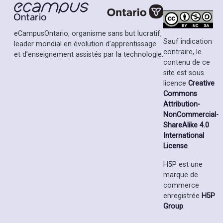
eCampusOntario, organisme sans but lucratif,
Sauf indication
leader mondial en évolution d’apprentissage
contraire, le
et d’enseignement assistés par la technologie.
contenu de ce
site est sous
licence
Creative
Commons
Attribution-
NonCommercial-
ShareAlike 4.0
International
License
.
H5P est une
marque de
commerce
enregistrée
H5P
Group
.