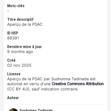
Mots-clés
-
Titre descriptif
Aperçu de la PSAC
ID H5P
88391
Dernière mise à jour
9 months ago
Créé
02 nov 2025
License
Aperçu de la PSAC par Sushumna Tadinada est
autorisé en vertu d'une
Creative Commons Attribution
(CC BY 4.0), sauf indication contraire.
Auteur
Sushumna Tadinada