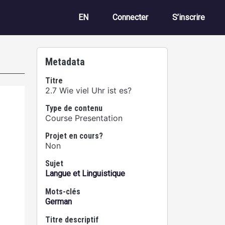
Menu du compte de 
EN
Connecter
S’inscrire
Metadata
Titre
2.7 Wie viel Uhr ist es?
Type de contenu
Course Presentation
Projet en cours?
Non
Sujet
Langue et Linguistique
Mots-clés
German
Titre descriptif