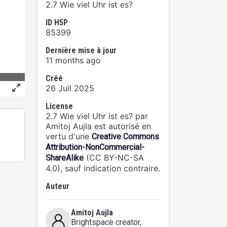
2.7 Wie viel Uhr ist es?
ID H5P
85399
Dernière mise à jour
11 months ago
Créé
26 Juil 2025
License
2.7 Wie viel Uhr ist es? par
Amitoj Aujla est autorisé en
vertu d'une
Creative Commons
Attribution-NonCommercial-
(CC BY-NC-SA
ShareAlike
4.0), sauf indication contraire.
Auteur
Amitoj Aujla
Brightspace creator
,