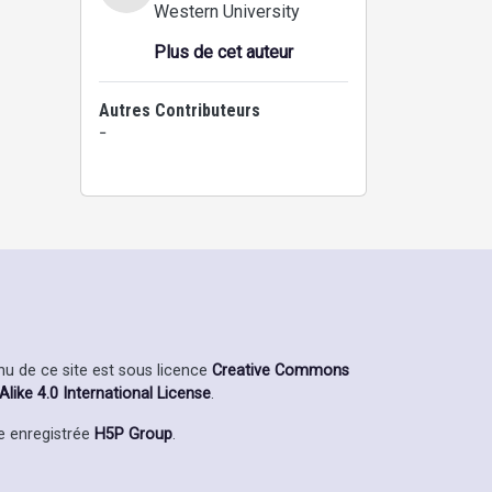
Western University
Plus de cet auteur
Autres Contributeurs
-
enu de ce site est sous licence
Creative Commons
ike 4.0 International License
.
 enregistrée
H5P Group
.