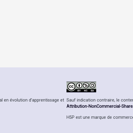
Sauf indication contraire, le cont
l en évolution d’apprentissage et
Attribution-NonCommercial-ShareAl
H5P est une marque de commerce