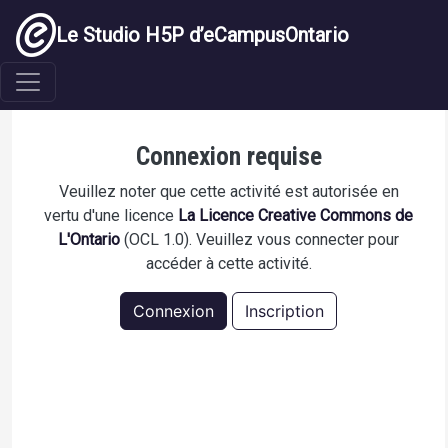
Aller au contenu principal
Le Studio H5P d’eCampusOntario
Mental Wellness and Physical Activities
Connexion requise
Veuillez noter que cette activité est autorisée en
vertu d'une licence
La Licence Creative Commons de
L'Ontario
(OCL 1.0). Veuillez vous connecter pour
accéder à cette activité.
Connexion
Inscription