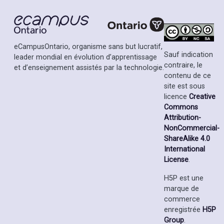
eCampusOntario, organisme sans but lucratif,
Sauf indication
leader mondial en évolution d’apprentissage
contraire, le
et d’enseignement assistés par la technologie.
contenu de ce
site est sous
licence
Creative
Commons
Attribution-
NonCommercial-
ShareAlike 4.0
International
License
.
H5P est une
marque de
commerce
enregistrée
H5P
Group
.