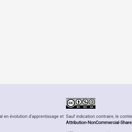
Sauf indication contraire, le cont
l en évolution d’apprentissage et
Attribution-NonCommercial-ShareAl