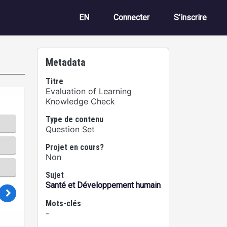
Menu du compte de 
EN
Connecter
S’inscrire
Metadata
Titre
Evaluation of Learning
Knowledge Check
Type de contenu
Question Set
Projet en cours?
Non
Sujet
Santé et Développement humain
Mots-clés
-