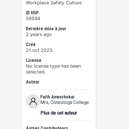
Workplace Safety Culture
ID H5P
59594
Dernière mise à jour
2 years ago
Créé
21 oct 2023
License
No license type has been
selected.
Auteur
Faith Avworhokai
Mrs
, Conestoga College
Plus de cet auteur
Autres Contributeurs