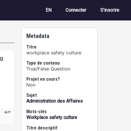
Menu du compte de 
EN
Connecter
S’inscrire
Metadata
Titre
workplace safety culture
Type de contenu
True/False Question
Projet en cours?
Non
Sujet
Administration des Affaires
Mots-clés
Workplace safety culture
Titre descriptif