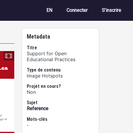
Menu du compte de 
EN
Connecter
S’inscrire
Metadata
Titre
Support for Open
Educational Practices
Type de contenu
Image Hotspots
Projet en cours?
Non
Sujet
Reference
Mots-clés
-