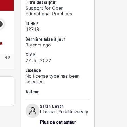
Titre descriptif
Support for Open
Educational Practices
ID H5P
42749
Dernière mise à jour
3 years ago
Créé
27 Jul 2022
License
No license type has been
selected.
Auteur
Sarah Coysh
Librarian
, York University
Plus de cet auteur