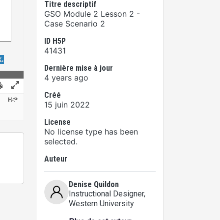
Titre descriptif
GSO Module 2 Lesson 2 -
Case Scenario 2
ID H5P
41431
Dernière mise à jour
4 years ago
Créé
15 juin 2022
License
No license type has been
selected.
Auteur
Denise Quildon
Instructional Designer
,
Western University