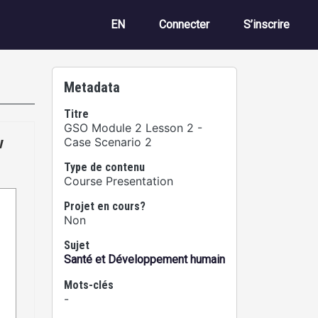
Menu du compte de 
EN
Connecter
S’inscrire
Metadata
Titre
GSO Module 2 Lesson 2 -
Case Scenario 2
Type de contenu
Course Presentation
Projet en cours?
Non
Sujet
Santé et Développement humain
Mots-clés
-