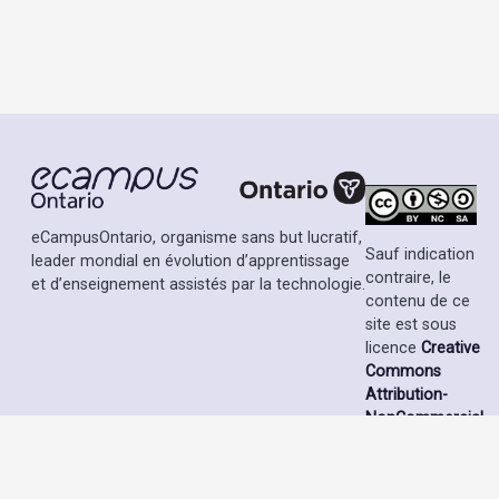
eCampusOntario, organisme sans but lucratif,
Sauf indication
leader mondial en évolution d’apprentissage
contraire, le
et d’enseignement assistés par la technologie.
contenu de ce
site est sous
licence
Creative
Commons
Attribution-
NonCommercial-
ShareAlike 4.0
International
License
.