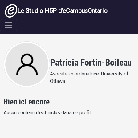
Aller au contenu principal
Le Studio H5P d’eCampusOntario
Patricia Fortin-Boileau
Avocate-coordonatrice, University of
Ottawa
Rien ici encore
Aucun contenu n'est inclus dans ce profil.